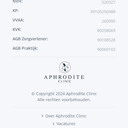
NVH:
520327
KP:
39105256988
VVAA:
260995
KVK:
80258069
AGB Zorgverlener:
90108528
AGB Praktijk:
90069103
© Copyright 2024 Aphrodite Clinic
Alle rechten voorbehouden.
Over Aphrodite Clinic
Vacatures