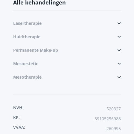
Alle behandelingen
Lasertherapie
Huidtherapie
Permanente Make-up
Mesoestetic
Mesotherapie
NVH:
520327
KP:
39105256988
VVAA:
260995