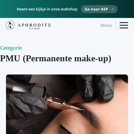
Neem een kijkje in onze webshop
Ga naar ASP
Menu
Categorie
PMU (Permanente make-up)